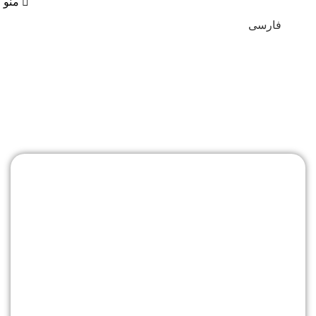
منو
فارسی
محصولات Pastry